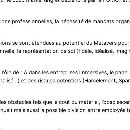
tions professionnelles, la nécessité de mandats organi
ions se sont étendues au potentiel du Métavers pour r
elle, la représentation de soi (fidèle, idéalisé, imaginai
rôle de l’IA dans les entreprises immersives, le panel
nnalisé…) et des risques potentiels (Harcélement, S
des obstacles tels que le coût du matériel, l’obsoles
nuel) mais aussi la possible division entre employés t