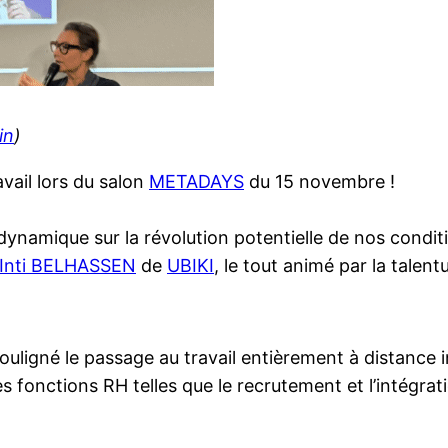
in
)
avail lors du salon
METADAYS
du 15 novembre !
n dynamique sur la révolution potentielle de nos condit
Inti BELHASSEN
de
UBIKI
, le tout animé par la talen
souligné le passage au travail entièrement à distance i
 fonctions RH telles que le recrutement et l’intégrat