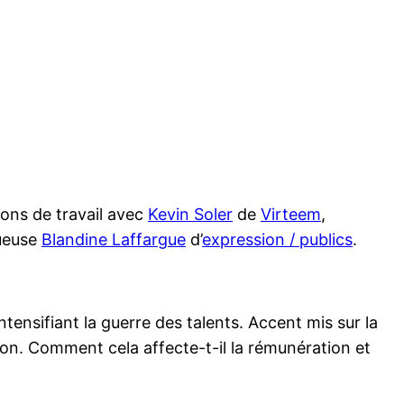
ions de travail avec
Kevin Soler
de
Virteem
,
tueuse
Blandine Laffargue
d’
expression / publics
.
ntensifiant la guerre des talents. Accent mis sur la
ion. Comment cela affecte-t-il la rémunération et