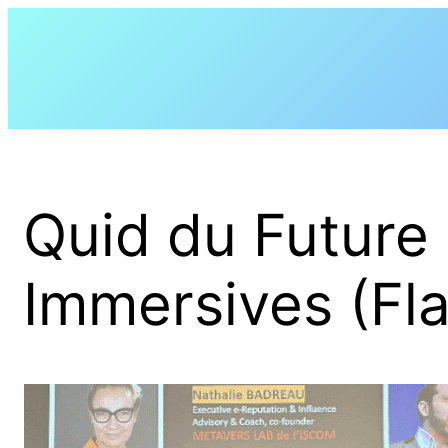
Aller
au
contenu
Quid du Future
Immersives (Fla