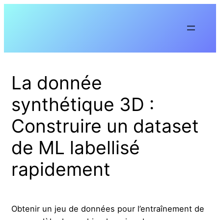
Aller
au
contenu
La donnée
synthétique 3D :
Construire un dataset
de ML labellisé
rapidement
Obtenir un jeu de données pour l’entraînement de