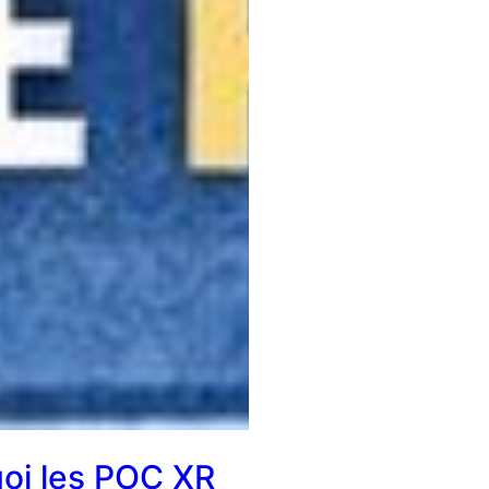
oi les POC XR