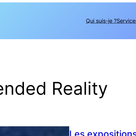
Qui suis-je ?
Service
ended Reality
Les exposition