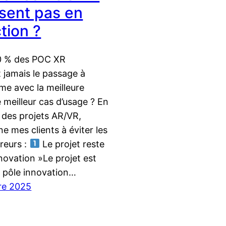
sent pas en
tion ?
0 % des POC XR
t jamais le passage à
ême avec la meilleure
e meilleur cas d’usage ? En
 des projets AR/VR,
e mes clients à éviter les
reurs :
Le projet reste
novation »Le projet est
e pôle innovation…
re 2025