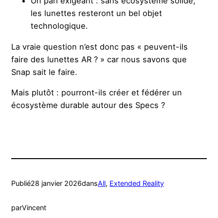
Un pari exigeant : sans écosystème solide,
les lunettes resteront un bel objet
technologique.
La vraie question n’est donc pas « peuvent-ils
faire des lunettes AR ? » car nous savons que
Snap sait le faire.
Mais plutôt : pourront-ils créer et fédérer un
écosystème durable autour des Specs ?
Publié
28 janvier 2026
dans
All
, 
Extended Reality
par
Vincent