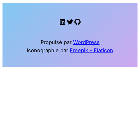
LinkedIn
Twitter
GitHub
Propulsé par
WordPress
Iconographie par
Freepik – Flaticon