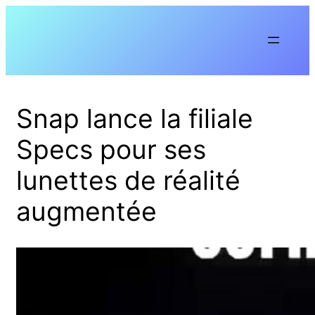
Aller
au
contenu
Snap lance la filiale
Specs pour ses
lunettes de réalité
augmentée